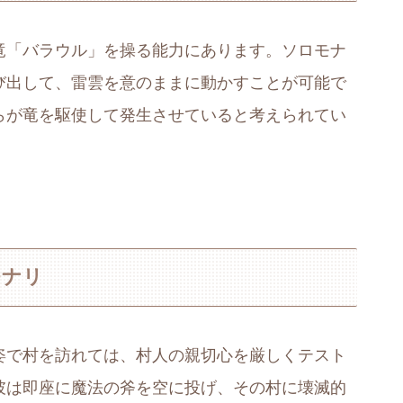
竜「バラウル」を操る能力にあります。ソロモナ
び出して、雷雲を意のままに動かすことが可能で
らが竜を駆使して発生させていると考えられてい
モナリ
姿で村を訪れては、村人の親切心を厳しくテスト
彼は即座に魔法の斧を空に投げ、その村に壊滅的