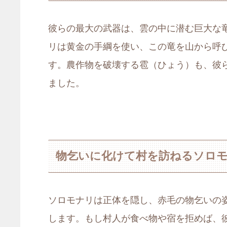
彼らの最大の武器は、雲の中に潜む巨大な
リは黄金の手綱を使い、この竜を山から呼
す。農作物を破壊する雹（ひょう）も、彼
ました。
物乞いに化けて村を訪ねるソロ
ソロモナリは正体を隠し、赤毛の物乞いの
します。もし村人が食べ物や宿を拒めば、