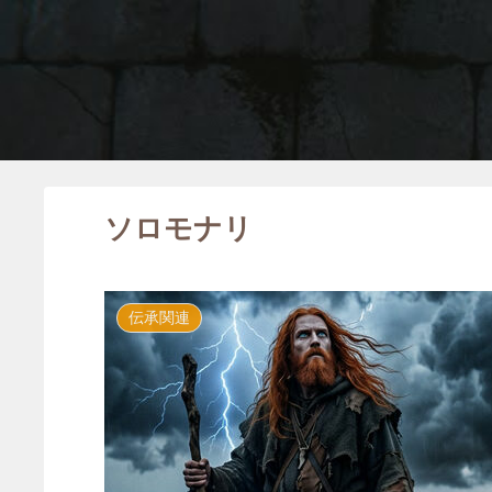
ソロモナリ
伝承関連