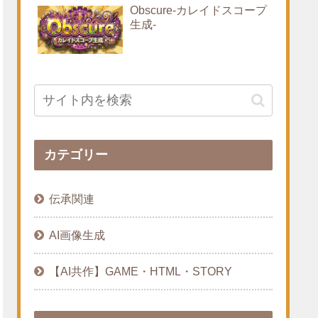
Obscure-カレイドスコープ
生成-
カテゴリー
伝承関連
AI画像生成
【AI共作】GAME・HTML・STORY