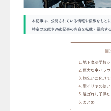
目
地下魔法学校シ
巨大な竜バラウ
物乞いに化けて
聖イリヤの使い
選ばれし子供た
まとめ