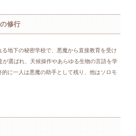
の修行
れる地下の秘密学校で、悪魔から直接教育を受け
徒が選ばれ、天候操作やあらゆる生物の言語を学
終的に一人は悪魔の助手として残り、他はソロモ