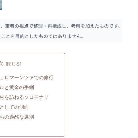
次
ョロマーンツァでの修行
ルと黄金の手綱
村を訪ねるソロモナリ
としての側面
ちの過酷な選別