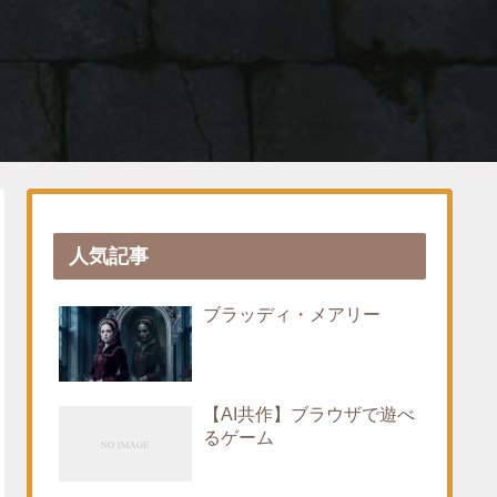
人気記事
ブラッディ・メアリー
【AI共作】ブラウザで遊べ
るゲーム