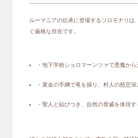
ルーマニアの伝承に登場するソロモナリは
ぐ厳格な存在です。
・地下学校ショロマーンツァで悪魔から
・黄金の手綱で竜を操り、村人の慈悲深
・聖人と結びつき、自然の脅威を体現す