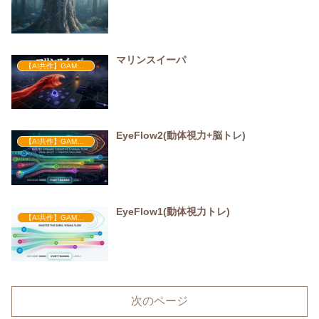
マリンスイーパ
【AI共作】GAME・HTML・STORY
EyeFlow2(動体視力+脳トレ)
【AI共作】GAME・HTML・STORY
EyeFlow1(動体視力トレ)
【AI共作】GAME・HTML・STORY
次のページ