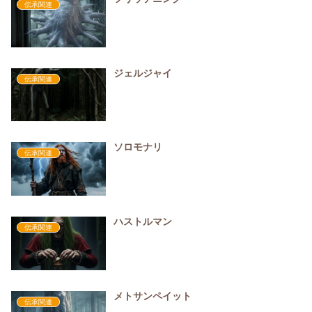
伝承関連
ジェルジャイ
伝承関連
ソロモナリ
伝承関連
ハストルマン
伝承関連
メトサンペイット
伝承関連